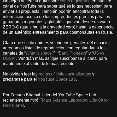
No dejen de leer la guía sobre
cómo registrarse
en nuestro
canal de YouTube para saber qué es lo que necesitan para
enviar su propuesta. También podrán encontrar toda la
información acerca de los sorprendentes premios para los
ganadores regionales y globales, que van desde un vuelo
ZERO-G (que simula la gravedad cero) hasta la experiencia
de un auténtico entrenamiento para cosmonautas en Rusia.
Claro que si solo quieres ver videos geniales del espacio,
agregamos listas de reproducción con regularidad a los
canales de “
What is space?
”, “
Early Pioneers
” y “
US vs
USSR
”. Vendrán más, así que suscríbanse al canal para
mantenerse al tanto de lo más reciente.
No olviden leer las
reglas oficiales actualizadas
y
prepararse para el
YouTube Space Lab
.
Por Zahaan Bhamal, líder del YouTube Space Lab,
recientemente miró: "
Mars Science Laboratory Lifts Off for
Red Planet
."