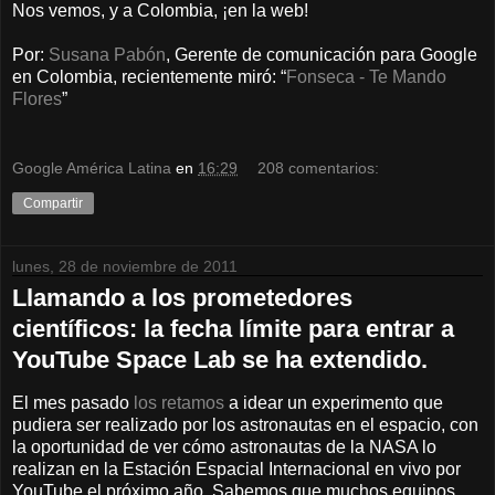
Nos vemos, y a Colombia, ¡en la web!
Por:
Susana Pabón
, Gerente de comunicación para Google
en Colombia, recientemente miró: “
Fonseca - Te Mando
Flores
”
Google América Latina
en
16:29
208 comentarios:
Compartir
lunes, 28 de noviembre de 2011
Llamando a los prometedores
científicos: la fecha límite para entrar a
YouTube Space Lab se ha extendido.
El mes pasado
los retamos
a idear un experimento que
pudiera ser realizado por los astronautas en el espacio, con
la oportunidad de ver cómo astronautas de la NASA lo
realizan en la Estación Espacial Internacional en vivo por
YouTube el próximo año. Sabemos que muchos equipos