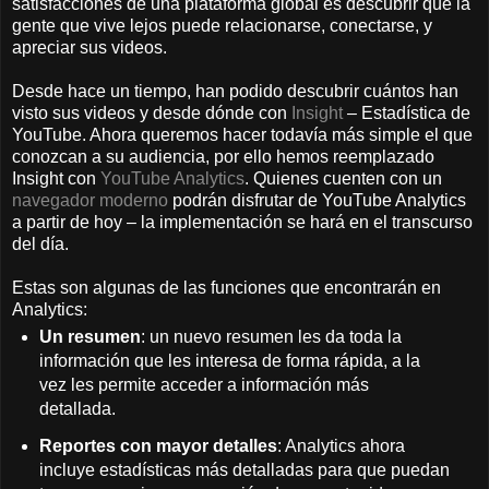
satisfacciones de una plataforma global es descubrir que la
gente que vive lejos puede relacionarse, conectarse, y
apreciar sus videos.
Desde hace un tiempo, han podido descubrir cuántos han
visto sus videos y desde dónde con
Insight
– Estadística de
YouTube. Ahora queremos hacer todavía más simple el que
conozcan a su audiencia, por ello hemos reemplazado
Insight con
YouTube Analytics
. Quienes cuenten con un
navegador moderno
podrán disfrutar de YouTube Analytics
a partir de hoy – la implementación se hará en el transcurso
del día.
Estas son algunas de las funciones que encontrarán en
Analytics:
Un resumen
: un nuevo resumen les da toda la
información que les interesa de forma rápida, a la
vez les permite acceder a información más
detallada.
Reportes con mayor detalles
: Analytics ahora
incluye estadísticas más detalladas para que puedan