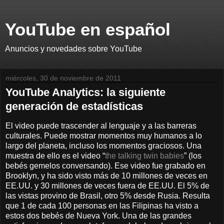
YouTube en español
Anuncios y novedades sobre YouTube
miércoles, 30 de noviembre de 2011
YouTube Analytics: la siguiente
generación de estadísticas
El video puede trascender al lenguaje y a las barreras
culturales. Puede mostrar momentos muy humanos a lo
largo del planeta, incluso los momentos graciosos. Una
muestra de ello es el video “
the talking twin babies
” (los
bebés gemelos conversando). Ese video fue grabado en
Brooklyn, y ha sido visto más de 10 millones de veces en
EE.UU. y 30 millones de veces fuera de EE.UU. El 5% de
las vistas provino de Brasil, otro 5% desde Rusia. Resulta
que 1 de cada 100 personas en las Filipinas ha visto a
estos dos bebés de Nueva York. Una de las grandes