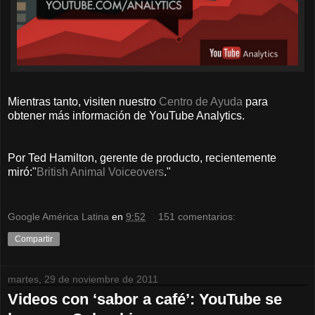
Mientras tanto, visiten nuestro
Centro de Ayuda
para
obtener más información de YouTube Analytics.
Por Ted Hamilton, gerente de producto, recientemente
miró:"
British Animal Voiceovers
."
Google América Latina
en
9:52
151 comentarios:
Compartir
martes, 29 de noviembre de 2011
Videos con ‘sabor a café’: YouTube se