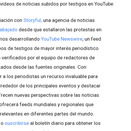
 videos de noticias subidos por testigos en YouTube:
ciación con
Storyful,
una agencia de noticias
rabajado
desde que estallaron las protestas en
tamos desarrollando
YouTube Newswire
, un feed
eos de testigos de mayor interés periodístico
 verificados por el equipo de redactores de
rtados desde las fuentes originales. Con
a los periodistas un recurso invaluable para
lrededor de los principales eventos y destacar
frecen nuevas perspectivas sobre las noticias
frecerá feeds mundiales y regionales que
s relevantes en diferentes partes del mundo.
o
suscribirse
al boletín diario para obtener los