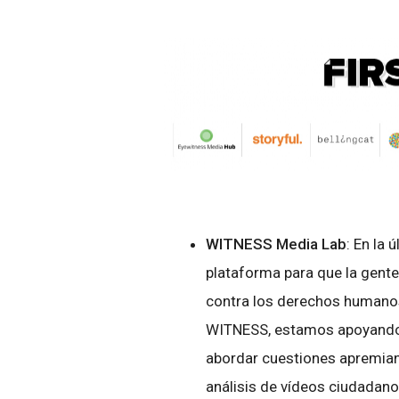
WITNESS Media Lab
: En la
plataforma para que la gent
contra los derechos humanos
WITNESS, estamos apoyando
abordar cuestiones apremia
análisis de vídeos ciudadan