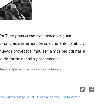
YouTube y sus creadores tienen y siguen
 noticias e información en constante cambio y
nuevos proyectos impulsen a más periodistas a
go de forma sencilla y responsable.
rategia y Operaciones, News Lab de Google
cias
,
videos testigo
,
WITNESS Media Lab
,
YouTube Newswire