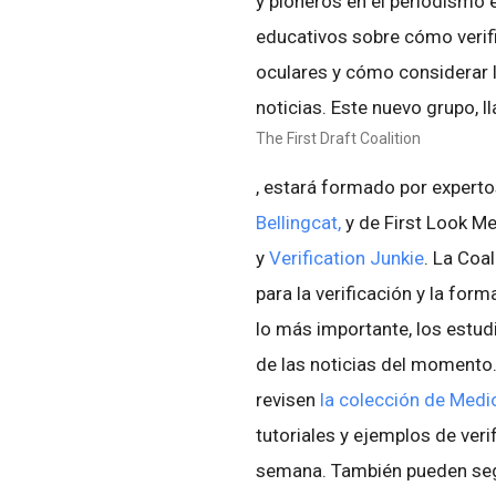
y pioneros en el periodismo 
educativos sobre cómo verif
oculares y cómo considerar la
noticias. Este nuevo grupo, 
The First Draft Coalition
, estará formado por expert
Bellingcat,
y de First Look Me
y
Verification Junkie
. La Coa
para la verificación y la form
lo más importante, los estud
de las noticias del momento. 
revisen
la colección de Medi
tutoriales y ejemplos de ver
semana. También pueden segu