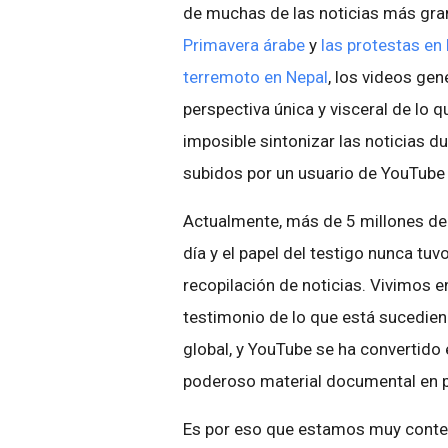
de muchas de las noticias más gra
Primavera árabe
y
las protestas en
terremoto en Nepal
, los videos ge
perspectiva única y visceral de lo
imposible sintonizar las noticias 
subidos por un usuario de YouTube 
Actualmente, más de 5 millones de
día y el papel del testigo nunca tu
recopilación de noticias. Vivimos 
testimonio de lo que está sucedien
global, y YouTube se ha convertido
poderoso material documental en 
Es por eso que estamos muy content