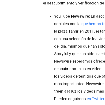
el descubrimiento y verificación de
YouTube Newswire
: En aso
sociales con la
que hemos t
la plaza Tahrir en 2011, es
con una selección de los vid
del día, mismos que han sido
Storyful y que han sido inse
Newswire esperamos ofrecer 
descubrir noticias en video a
los vídeos de testigos que o
más importantes. Newswire o
traen a la luz los videos má
Pueden seguirnos
en Twitter