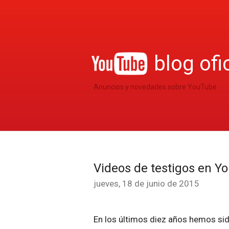
blog ofi
Anuncios y novedades sobre YouTube
Videos de testigos en Y
jueves, 18 de junio de 2015
En los últimos diez años hemos sid