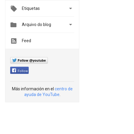

Etiquetas


Arquivo do blog
Feed
Follow @youtube
Follow
Más información en el
centro de
ayuda de YouTube
.