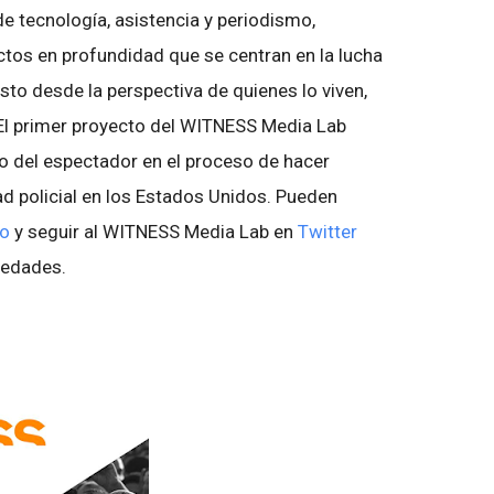
 tecnología, asistencia y periodismo,
ctos en profundidad que se centran en la lucha
to desde la perspectiva de quienes lo viven,
 El primer proyecto del WITNESS Media Lab
eo del espectador en el proceso de hacer
ad policial en los Estados Unidos. Pueden
io
y seguir al WITNESS Media Lab en
Twitter
ovedades.