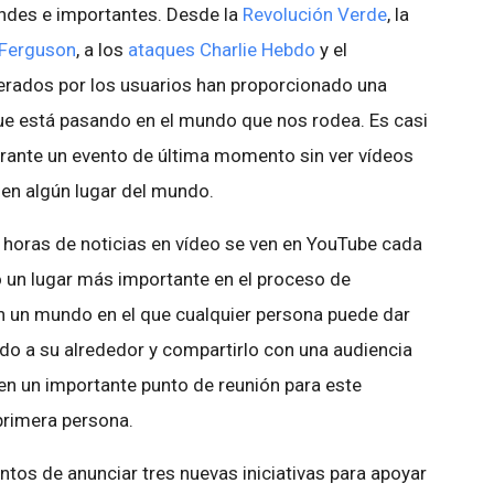
ndes e importantes. Desde la
Revolución Verde
, la
 Ferguson
, a los
ataques Charlie Hebdo
y el
nerados por los usuarios han proporcionado una
 que está pasando en el mundo que nos rodea. Es casi
durante un evento de última momento sin ver vídeos
en algún lugar del mundo.
 horas de noticias en vídeo se ven en YouTube cada
vo un lugar más importante en el proceso de
en un mundo en el que cualquier persona puede dar
do a su alrededor y compartirlo con una audiencia
 en un importante punto de reunión para este
primera persona.
os de anunciar tres nuevas iniciativas para apoyar