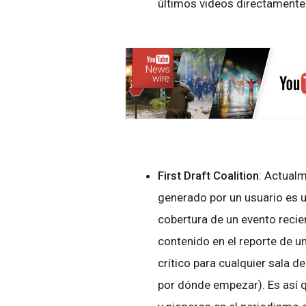
últimos videos directamente
First Draft Coalition
: Actualm
generado por un usuario es u
cobertura de un evento recie
contenido en el reporte de un
crítico para cualquier sala d
por dónde empezar). Es así q