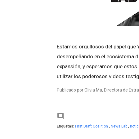
Estamos orgullosos del papel que 
desempeñando en el ecosistema de
expansión, y esperamos que estos 
utilizar los poderosos videos testi
Publicado por Olivia Ma, Directora de Est

Etiquetas:
First Draft Coalition
,
News Lab
,
noti