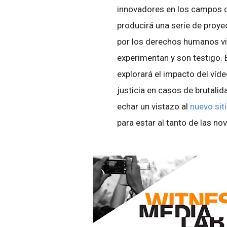
innovadores en los campos de
producirá una serie de proye
por los derechos humanos vis
experimentan y son testigo.
explorará el impacto del víd
justicia en casos de brutalid
echar un vistazo al
nuevo sit
para estar al tanto de las n