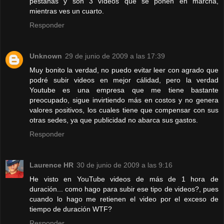
pestañas y son 3 vídeos que se ponen en marcha,
mientras ves un cuarto.
Responder
Unknown
29 de junio de 2009 a las 17:39
Muy bonito la verdad, no puedo evitar leer con agrado que
podré subir videos en mejor cálidad, pero la verdad
Youtube es una empresa que me tiene bastante
preocupado, sigue invirtiendo más en costos y no genera
valores positivos, los cuales tiene que compensar con sus
otras sedes, ya que publicidad no abarca sus gastos.
Responder
Laurence HR
30 de junio de 2009 a las 9:16
He visto en YouTube videos de más de 1 hora de
duración... como hago para subir ese tipo de videos?, pues
cuando lo hago me retienen el video por el exceso de
tiempo de duración WTF?
Responder