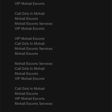
VIP Mohali Escorts
Call Girls In Mohali
Mohali Escorts
Mohali Escorts Services
VIP Mohali Escorts
VIP Mohali Escorts
Call Girls In Mohali
Mohali Escorts Services
Mohali Escorts
Mohali Escorts Services
Call Girls In Mohali
Mohali Escorts
VIP Mohali Escorts
Call Girls In Mohali
Mohali Escorts
VIP Mohali Escorts
Mohali Escorts Services