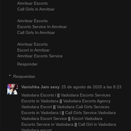
Amritsar Escorts
Call Girls in Amritsar
Amritsar Escorts
Escorts Service In Amritsar
Call Girls In Amritsar
Amritsar Escorts
Escort in Amritsar
Amritsar Escorts Service
Responder
Respuestas
Vanishka Jain sexy
25 de agosto de 2020 a las 8:23
Vadodara Escorts l
||
Vadodara Escorts Services
Escorts in Vadodara
||
Vadodara Escorts Agency
Vadodara Escort
||
Vadodara Call Girls Services
Escorts in Vadodara l
||
Call Girls Service.Vadodara
Vadodara Escort Service
||
Escort Vadodara
Escorts Service in Vadodara
||
Call Girl in Vadodara
Vadodara escort