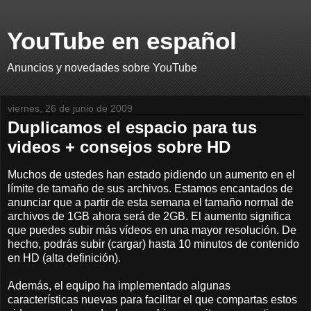
YouTube en español
Anuncios y novedades sobre YouTube
viernes, 26 de junio de 2009
Duplicamos el espacio para tus
videos + consejos sobre HD
Muchos de ustedes han estado pidiendo un aumento en el
límite de tamaño de sus archivos. Estamos encantados de
anunciar que a partir de esta semana el tamaño normal de
archivos de 1GB ahora será de 2GB. El aumento significa
que puedes subir más vídeos en una mayor resolución. De
hecho, podrás subir (cargar) hasta 10 minutos de contenido
en HD (alta definición).
Además, el equipo ha implementado algunas
características nuevas para facilitar el que compartas estos