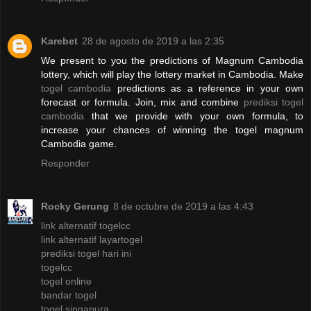
Karebet
28 de agosto de 2019 a las 2:35
We present to you the predictions of Magnum Cambodia
lottery, which will play the lottery market in Cambodia. Make
togel cambodia
predictions as a reference in your own
forecast or formula. Join, mix and combine
prediksi togel
cambodia
that we provide with your own formula, to
increase your chances of winning the togel magnum
Cambodia game.
Responder
Rocky Gerung
8 de octubre de 2019 a las 4:43
link alternatif togelcc
link alternatif layartogel
prediksi togel hari ini
togelcc
togel online
bandar togel
togel singapura