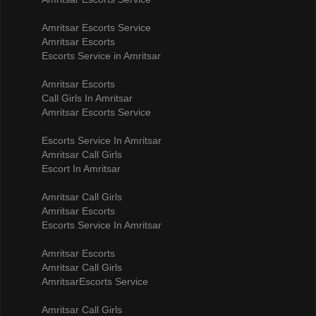
Amritsar Escorts Service
Amritsar Escorts
Escorts Service in Amritsar
Amritsar Escorts
Call Girls In Amritsar
Amritsar Escorts Service
Escorts Service In Amritsar
Amritsar Call Girls
Escort In Amritsar
Amritsar Call Girls
Amritsar Escorts
Escorts Service In Amritsar
Amritsar Escorts
Amritsar Call Girls
AmritsarEscorts Service
Amritsar Call Girls