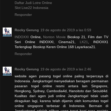
Daftar Judi Lotre Online
Slot Live22 Indonesia
Responder
Rocky Gerung
19 de agosto de 2019 a las 0:59
INDOXXI
Online,
Nonton Movie
Bioskop 21, Film dan TV
Seri Online INDOXXI, Cinema21,
LK21
, INDOXX1
Terlengkap Bioskop Keren Online 168 Layarkaca21.
Responder
Rocky Gerung
19 de agosto de 2019 a las 2:46
website agen pasang togel online paling terpercaya di
Indonesia. Jangkartogel menyediakan beragam permainan
pasaran togel online resmi antara lain Singapore,
Hongkong, Sydney, Cambodia4d, Hanoitoto dan Seould4d.
Kualitas dari agen judi online Jangkartogel tidak usah
diragukan lagi, karena telah dijamin oleh komunitas togel
online singapore terbesar di Indonesia. Bermain di
Jangkartogel adalah pilihan yang tepat bagi para pecinta