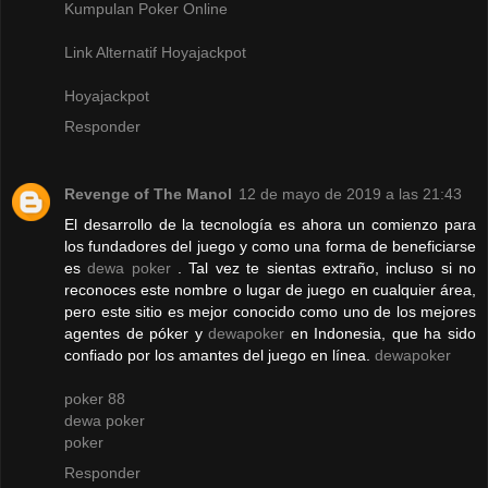
Kumpulan Poker Online
Link Alternatif Hoyajackpot
Hoyajackpot
Responder
Revenge of The Manol
12 de mayo de 2019 a las 21:43
El desarrollo de la tecnología es ahora un comienzo para
los fundadores del juego y como una forma de beneficiarse
es
dewa poker
. Tal vez te sientas extraño, incluso si no
reconoces este nombre o lugar de juego en cualquier área,
pero este sitio es mejor conocido como uno de los mejores
agentes de póker y
dewapoker
en Indonesia, que ha sido
confiado por los amantes del juego en línea.
dewapoker
poker 88
dewa poker
poker
Responder