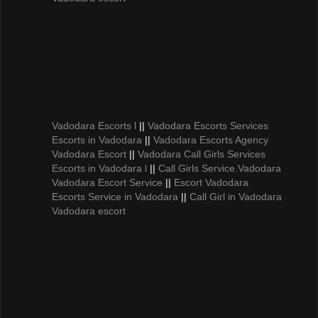
Vadodara Escorts l
||
Vadodara Escorts Services
Escorts in Vadodara
||
Vadodara Escorts Agency
Vadodara Escort
||
Vadodara Call Girls Services
Escorts in Vadodara l
||
Call Girls Service.Vadodara
Vadodara Escort Service
||
Escort Vadodara
Escorts Service in Vadodara
||
Call Girl in Vadodara
Vadodara escort