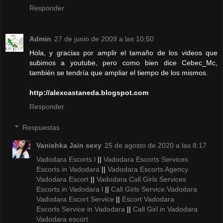
Responder
Admin
27 de junio de 2009 a las 10:50
Hola, y gracias por amplir el tamaño de los videos que
subimos a youtube, pero como bien dice Cebec_Mc,
también se tendría que ampliar el tiempo de los mismos.
http://alexcastaneda.blogspot.com
Responder
Respuestas
Vanishka Jain sexy
25 de agosto de 2020 a las 8:17
Vadodara Escorts l
||
Vadodara Escorts Services
Escorts in Vadodara
||
Vadodara Escorts Agency
Vadodara Escort
||
Vadodara Call Girls Services
Escorts in Vadodara l
||
Call Girls Service.Vadodara
Vadodara Escort Service
||
Escort Vadodara
Escorts Service in Vadodara
||
Call Girl in Vadodara
Vadodara escort