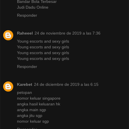
Bandar Bola Terbesar
Judi Dadu Online
Responder
Raheeel
24 de noviembre de 2019 a las 7:36
Young escorts and sexy girls
Young escorts and sexy girls
Young escorts and sexy girls
Young escorts and sexy girls
Responder
Karebet
24 de diciembre de 2019 a las 6:15
petopan
nomor keluar singapore
angka hasil keluaran hk
angka main sgp
angka jitu sgp
nomor keluar sgp