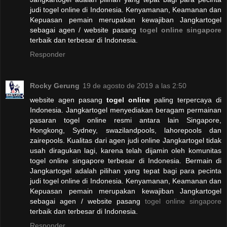
judi togel online di Indonesia. Kenyamanan, Keamanan dan
Kepuasan pemain merupakan kewajiban Jangkartogel
sebagai agen / website pasang
togel online singapore
terbaik dan terbesar di Indonesia.
Responder
Rocky Gerung
19 de agosto de 2019 a las 2:50
website agen pasang
togel online
paling terpercaya di
Indonesia. Jangkartogel menyediakan beragam permainan
pasaran togel online resmi antara lain Singapore,
Hongkong, Sydney, swazilandpools, lahorepools dan
zairepools. Kualitas dari agen judi online Jangkartogel tidak
usah diragukan lagi, karena telah dijamin oleh komunitas
togel online singapore terbesar di Indonesia. Bermain di
Jangkartogel adalah pilihan yang tepat bagi para pecinta
judi togel online di Indonesia. Kenyamanan, Keamanan dan
Kepuasan pemain merupakan kewajiban Jangkartogel
sebagai agen / website pasang
togel online singapore
terbaik dan terbesar di Indonesia.
Responder