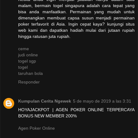
malam, bermain togel singapura adalah cara tepat yang
bisa anda manfaatkan. Permainan yang mudah untuk
dimenangkan membuat capsa susun menjadi permainan
poker terfavorit di Asia. Ingin cepat kaya? kunjungi situs
web kami dan dapatkan hadiah mulai dari jutaan rupiah
hingga ratusan juta rupiah.
ceme
judi online
togel sgp
togel
taruhan bola
Responder
Kumpulan Cerita Ngewek
5 de mayo de 2019 a las 3:31
HOYAJACKPOT | AGEN POKER ONLINE TERPERCAYA
BONUS NEW MEMBER 200%
Agen Poker Online