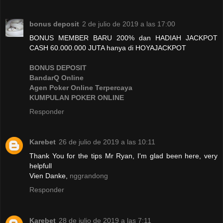
bonus deposit
2 de julio de 2019 a las 17:00
BONUS MEMBER BARU 200% dan HADIAH JACKPOT
CASH 60.000.000 JUTA hanya di HOYAJACKPOT
BONUS DEPOSIT
BandarQ Online
Agen Poker Online Terpercaya
KUMPULAN POKER ONLINE
Responder
Karebet
26 de julio de 2019 a las 10:11
Thank You for the tips Mr Ryan, I'm glad been here, very
helpfull
Vien Danke,
nggrandong
Responder
Karebet
28 de julio de 2019 a las 7:11