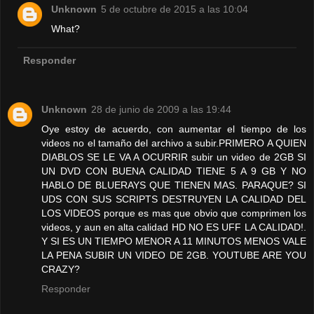
Unknown
5 de octubre de 2015 a las 10:04
What?
Responder
Unknown
28 de junio de 2009 a las 19:44
Oye estoy de acuerdo, con aumentar el tiempo de los
videos no el tamaño del archivo a subir.PRIMERO A QUIEN
DIABLOS SE LE VA A OCURRIR subir un video de 2GB SI
UN DVD CON BUENA CALIDAD TIENE 5 A 9 GB Y NO
HABLO DE BLUERAYS QUE TIENEN MAS. PARAQUE? SI
UDS CON SUS SCRIPTS DESTRUYEN LA CALIDAD DEL
LOS VIDEOS porque es mas que obvio que comprimen los
videos, y aun en alta calidad HD NO ES UFF LA CALIDAD!.
Y SI ES UN TIEMPO MENOR A 11 MINUTOS MENOS VALE
LA PENA SUBIR UN VIDEO DE 2GB. YOUTUBE ARE YOU
CRAZY?
Responder