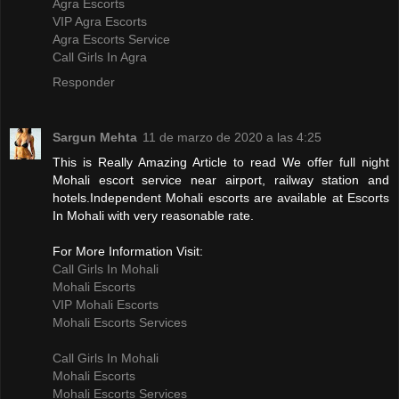
Agra Escorts
VIP Agra Escorts
Agra Escorts Service
Call Girls In Agra
Responder
Sargun Mehta
11 de marzo de 2020 a las 4:25
This is Really Amazing Article to read We offer full night
Mohali escort service near airport, railway station and
hotels.Independent Mohali escorts are available at Escorts
In Mohali with very reasonable rate.
For More Information Visit:
Call Girls In Mohali
Mohali Escorts
VIP Mohali Escorts
Mohali Escorts Services
Call Girls In Mohali
Mohali Escorts
Mohali Escorts Services