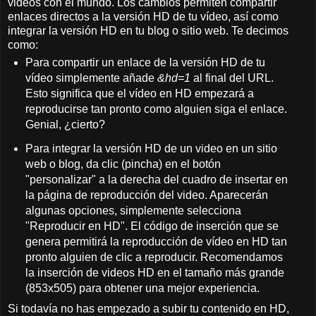
videos con el mundo. Los cambios permiten compartir
enlaces directos a la versión HD de tu vídeo, así como
integrar la versión HD en tu blog o sitio web. Te decimos
como:
Para compartir un enlace de la versión HD de tu
vídeo simplemente añade
&hd=1
al final del URL.
Esto significa que el vídeo en HD empezará a
reproducirse tan pronto como alguien siga el enlace.
Genial, ¿cierto?
Para integrar la versión HD de un video en un sitio
web o blog, da clic (pincha) en el botón
"personalizar" a la derecha del cuadro de insertar en
la página de reproducción del video. Aparecerán
algunas opciones, simplemente selecciona
"Reproducir en HD". El código de inserción que se
genera permitirá la reproducción de vídeo en HD tan
pronto alguien de clic a reproducir. Recomendamos
la inserción de videos HD en el tamaño más grande
(853x505) para obtener una mejor experiencia.
Si todavía no has empezado a subir tu contenido en HD,