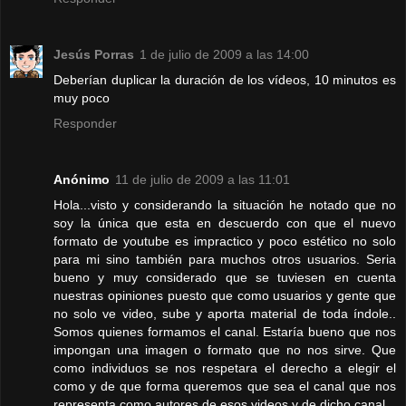
Jesús Porras
1 de julio de 2009 a las 14:00
Deberían duplicar la duración de los vídeos, 10 minutos es
muy poco
Responder
Anónimo
11 de julio de 2009 a las 11:01
Hola...visto y considerando la situación he notado que no
soy la única que esta en descuerdo con que el nuevo
formato de youtube es impractico y poco estético no solo
para mi sino también para muchos otros usuarios. Seria
bueno y muy considerado que se tuviesen en cuenta
nuestras opiniones puesto que como usuarios y gente que
no solo ve video, sube y aporta material de toda índole..
Somos quienes formamos el canal. Estaría bueno que nos
impongan una imagen o formato que no nos sirve. Que
como individuos se nos respetara el derecho a elegir el
como y de que forma queremos que sea el canal que nos
representa como autores de esos videos y de dicho canal.