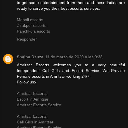
to get some entertainment from them and these ladies are
ready to serve you their best escorts services.
Mohali escorts
Zirakpur escorts
Panchkula escorts
Responder
Shaina Dsuza
11 de marzo de 2020 a las 0:38
Amritsar Escorts welcomes you to a very beautiful
Independent Call Girls and Escort Service. We Provide
Female escorts in Amritsar working 24/7.
Follow us:-
Amritsar Escorts
Escort in Amritsar
Amritsar Escorts Service
Amritsar Escorts
Call Girls in Amritsar
Amritsar Escorts Service