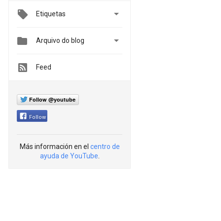

Etiquetas


Arquivo do blog
Feed
Follow @youtube
Follow
Más información en el
centro de
ayuda de YouTube
.