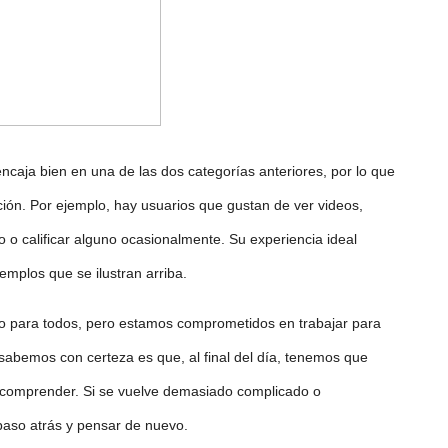
ncaja bien en una de las dos categorías anteriores, por lo que
ción. Por ejemplo, hay usuarios que gustan de ver videos,
 o calificar alguno
ocasionalmente
. Su experiencia ideal
emplos que se ilustran arriba.
brio para todos, pero estamos comprometidos en trabajar para
sabemos con certeza es que, al final del día, tenemos que
y comprender. Si se vuelve demasiado complicado o
aso atrás y pensar de nuevo.