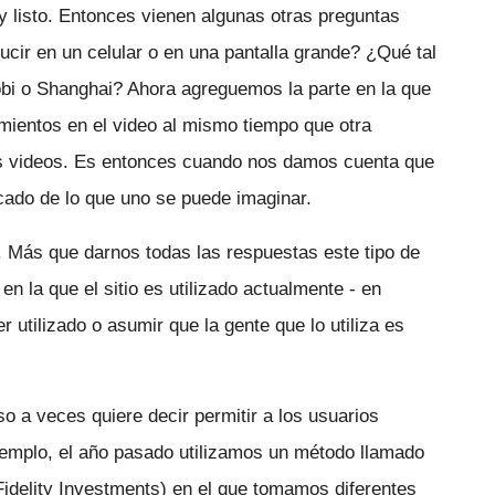
y listo. Entonces vienen algunas otras preguntas
ucir en un celular o en una pantalla grande? ¿Qué tal
obi o Shanghai? Ahora agreguemos la parte en la que
mientos en el video al mismo tiempo que otra
s videos. Es entonces cuando nos damos cuenta que
cado de lo que uno se puede imaginar.
. Más que darnos todas las respuestas este tipo de
n la que el sitio es utilizado actualmente - en
 utilizado o asumir que la gente que lo utiliza es
o a veces quiere decir permitir a los usuarios
ejemplo, el año pasado utilizamos un método llamado
 Fidelity Investments) en el que tomamos diferentes