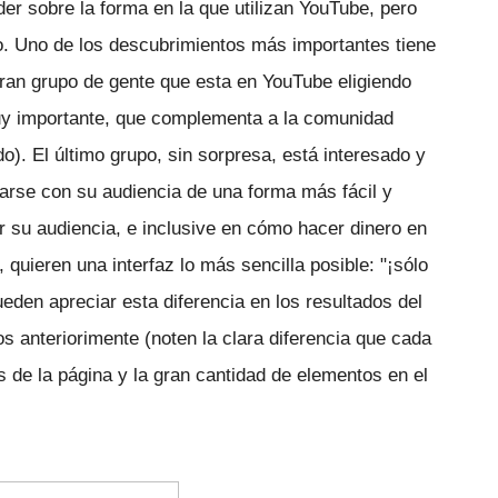
r sobre la forma en la que utilizan YouTube, pero
o. Uno de los descubrimientos más importantes tiene
gran grupo de gente que esta en YouTube eligiendo
uy importante, que complementa a la comunidad
). El último grupo, sin sorpresa, está interesado y
carse con su audiencia de una forma más fácil y
r su audiencia, e inclusive en cómo hacer dinero en
 quieren una interfaz lo más sencilla posible: "¡sólo
ueden apreciar esta diferencia en los resultados del
anteriorimente (noten la clara diferencia que cada
es de la página y la gran cantidad de elementos en el