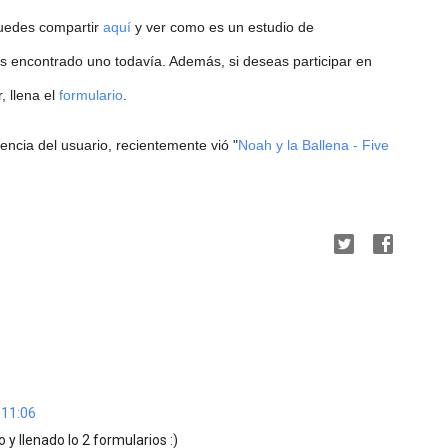
puedes compartir
aquí
y ver como es un estudio de
as encontrado uno todavía. Además, si deseas participar en
, llena el
formulario
.
ncia del usuario, recientemente vió "
Noah y la Ballena - Five
 11:06
y llenado lo 2 formularios :)