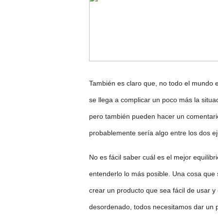
También es claro que, no todo el mundo e
se llega a complicar un poco más la situa
pero también pueden hacer un comentario
probablemente sería algo entre los dos ej
No es fácil saber cuál es el mejor equili
entenderlo lo más posible. Una cosa que 
crear un producto que sea fácil de usar 
desordenado, todos necesitamos dar un p