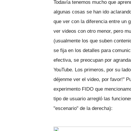
Todavía tenemos mucho que aprende
algunas cosas se han ido aclarand
que ver con la diferencia entre un 
ver videos con otro menor, pero m
(usualmente los que suben contenido
se fija en los detalles para comuni
efectiva, se preocupan por agranda
YouTube. Los primeros, por su lado,
déjenme ver el video, por favor!" P
experimento FIDO que mencionamos 
tipo de usuario arregló las funcion
"escenario" de la derecha):