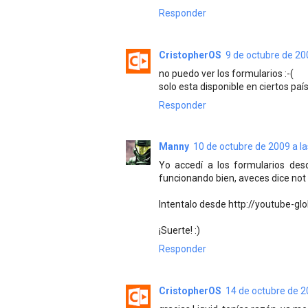
Responder
CristopherOS
9 de octubre de 20
no puedo ver los formularios :-(
solo esta disponible en ciertos paí
Responder
Manny
10 de octubre de 2009 a la
Yo accedí a los formularios des
funcionando bien, aveces dice not 
Intentalo desde http://youtube-gl
¡Suerte! :)
Responder
CristopherOS
14 de octubre de 2