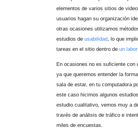
elementos de varios sitios de vide
usuarios hagan su organización ide
otras ocasiones utilizamos método
estudios de
usabilidad
, lo que impl
tareas en el sitio dentro de
un labor
En ocasiones no es suficiente con qu
ya que queremos entender la forma 
sala de estar, en tu computadora po
este caso hicimos algunos estudios
estudio cualitativo, vemos muy a d
través de análisis de tráfico e inte
miles de encuestas.