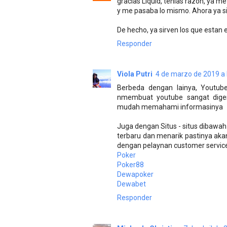
gracias Liquid, tenías razón, ya me
y me pasaba lo mismo. Ahora ya si
De hecho, ya sirven los que estan 
Responder
Viola Putri
4 de marzo de 2019 a 
Berbeda dengan lainya, Youtube
nmembuat youtube sangat dige
mudah memahami informasinya
Juga dengan Situs - situs dibawah 
terbaru dan menarik pastinya ak
dengan pelaynan customer service 
Poker
Poker88
Dewapoker
Dewabet
Responder