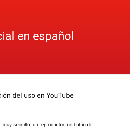
cial en español
ción del uso en YouTube
 muy sencillo: un reproductor, un botón de