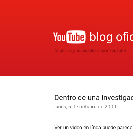
blog ofi
Anuncios y novedades sobre YouTube
Dentro de una investiga
lunes, 5 de octubre de 2009
Ver un video en línea puede parecer