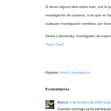
Si tienes alguna idea sobre esto, nos la 
investigación de usuarios, si es que no h
cualquier investigación venidera, por favor
Sasha Lubomirsky, Investigador de experie
Years Time
"
Etiquetas:
diseño
,
investigación
8 comentarios :
Manny
6 de octubre de 2009 a las
Cuenten conmigo ya he participado 