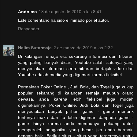
Anónimo
18 de agosto de 2010 a las 8:41
Este comentario ha sido eliminado por el autor.
Responder
Halim Sutarmaja
2 de marzo de 2019 a las 2:32
Di kalangan remaja era sekarang informasi dan hiburan
yang paling banyak dicari, Youtube salah satunya yang
menyediakan informasi serta hiburan bertajuk video dan
Youtube adalah media yang digemari karena fleksibel
Permainan Poker Online , Judi Bola, dan Togel juga cukup
populer sekarang di kalangan remaja maupun orang
dewasa. anda karena lebih fleksibel juga mudah
digunakannya. Poker Online, Judi Bola dan Togel juga
menyediakan banyak pilihan game - game menarik
tentunya maka dari itu lebih digemari daripada game -
game lainya karena anda mempunyai peluang untuk
memperoleh pengasilan yang besar jika anda bermain
dengan baik. Berikut situs - situs yang terpercaya untuk