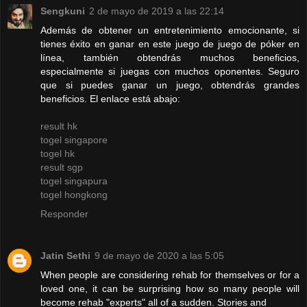
Sengkuni
2 de mayo de 2019 a las 22:14
Además de obtener un entretenimiento emocionante, si
tienes éxito en ganar en este juego de juego de póker en
línea, también obtendrás muchos beneficios,
especialmente si juegas con muchos oponentes. Seguro
que si puedes ganar un juego, obtendrás grandes
beneficios. El enlace está abajo:
result hk
togel singapore
togel hk
result sgp
togel singapura
togel hongkong
Responder
Jatin Sethi
9 de mayo de 2020 a las 5:05
When people are considering rehab for themselves or for a
loved one, it can be surprising how so many people will
become rehab "experts" all of a sudden. Stories and