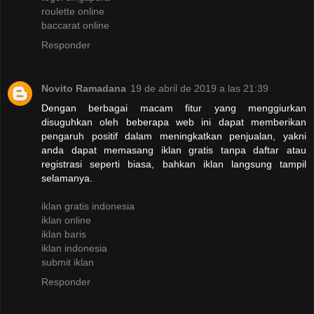
roulette online
baccarat online
Responder
Novito Ramadana
19 de abril de 2019 a las 21:39
Dengan berbagai macam fitur yang menggiurkan
disuguhkan oleh beberapa web ini dapat memberikan
pengaruh positif dalam meningkatkan penjualan, yakni
anda dapat memasang iklan gratis tanpa daftar atau
registrasi seperti biasa, bahkan iklan langsung tampil
selamanya.
iklan gratis indonesia
iklan online
iklan baris
iklan indonesia
submit iklan
Responder