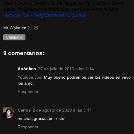
Glenn Brown, Desarrollo de Negocios de Música y Dana 
Vetter, Programas de Marketing, recientemente miraron 
“Arcade Fire - Neighborhood #2 (Laika)”
.
Mr White
en
21:29
Compartir
9 comentarios:
Anónimo
27 de julio de 2010 a las 1:14
Youtube.com
Muy bueno podremos ver los videos en vevo
los amo.
Responder
Carlos
2 de agosto de 2010 a las 3:47
muchas gracias por esto!
Responder