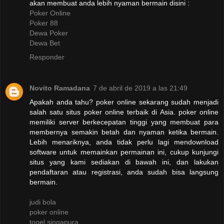
akan membuat anda lebih nyaman bermain disini :
Poker Online
Poker 88
Dewa Poker
Dewa Bet
Responder
Novito Ramadana
7 de abril de 2019 a las 21:49
Apakah anda tahu? poker online sekarang sudah menjadi
salah satu situs poker online terbaik di Asia. poker online
memiliki server berkecepatan tinggi yang membuat para
membernya semakin betah dan nyaman ketika bermain.
Lebih menariknya, anda tidak perlu lagi mendownload
software untuk memainkan permainan ini, cukup kunjungi
situs yang kami sediakan di bawah ini, dan lakukan
pendaftaran atau registrasi, anda sudah bisa langsung
bermain.
judi bola
poker online
togel singapura