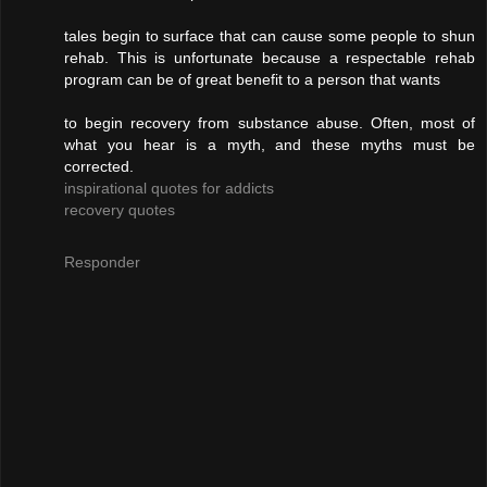
tales begin to surface that can cause some people to shun
rehab. This is unfortunate because a respectable rehab
program can be of great benefit to a person that wants
to begin recovery from substance abuse. Often, most of
what you hear is a myth, and these myths must be
corrected.
inspirational quotes for addicts
recovery quotes
Responder