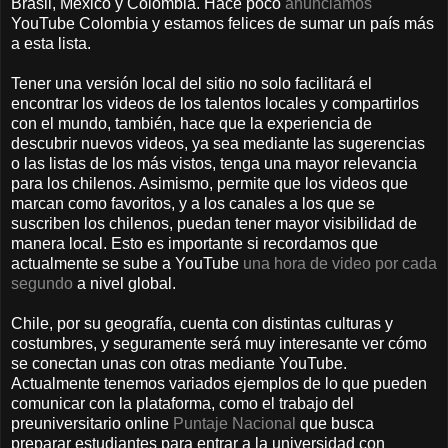
Brasil, México y Colombia. Hace poco
anunciamos
YouTube Colombia y estamos felices de sumar un país más
a esta lista.
Tener una versión local del sitio no solo facilitará el
encontrar los videos de los talentos locales y compartirlos
con el mundo, también, hace que la experiencia de
descubrir nuevos videos, ya sea mediante las sugerencias
o las listas de los más vistos, tenga una mayor relevancia
para los chilenos. Asimismo, permite que los videos que
marcan como favoritos, y a los canales a los que se
suscriben los chilenos, puedan tener mayor visibilidad de
manera local. Esto es importante si recordamos que
actualmente se sube a YouTube
una hora de video por cada
segundo
a nivel global.
Chile, por su geografía, cuenta con distintas culturas y
costumbres, y seguramente será muy interesante ver cómo
se conectan unas con otras mediante YouTube.
Actualmente tenemos variados ejemplos de lo que pueden
comunicar con la plataforma, como el trabajo del
preuniversitario online
Puntaje Nacional
que busca
preparar estudiantes para entrar a la universidad con