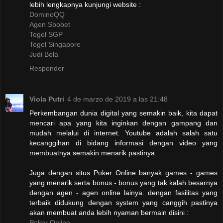
lebih lengkapnya kunjungi website :
DominoQQ
Agen Sbobet
Togel SGP
Togel Singapore
Judi Bola
Responder
Viola Putri
4 de marzo de 2019 a las 21:48
Perkembangan dunia digital yang semakin baik, kita dapat
mencari apa yang kita inginkan dengan gampang dan
mudah melalui di internet. Youtube adalah salah satu
kecanggihan di bidang informasi dengan video yang
membuatnya semakin menarik pastinya.
Juga dengan situs Poker Online banyak games - games
yang menarik serta bonus - bonus yang tak kalah besarnya
dengan agen - agen online lainya. dengan fasilitas yang
terbaik didukung dengan system yang canggih pastinya
akan membuat anda lebih nyaman bermain disini :
Poker Online