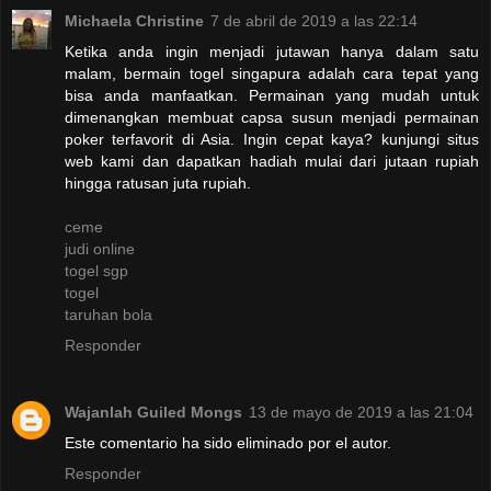
Michaela Christine
7 de abril de 2019 a las 22:14
Ketika anda ingin menjadi jutawan hanya dalam satu
malam, bermain togel singapura adalah cara tepat yang
bisa anda manfaatkan. Permainan yang mudah untuk
dimenangkan membuat capsa susun menjadi permainan
poker terfavorit di Asia. Ingin cepat kaya? kunjungi situs
web kami dan dapatkan hadiah mulai dari jutaan rupiah
hingga ratusan juta rupiah.
ceme
judi online
togel sgp
togel
taruhan bola
Responder
Wajanlah Guiled Mongs
13 de mayo de 2019 a las 21:04
Este comentario ha sido eliminado por el autor.
Responder