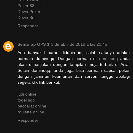
Poker 88
Dewa Poker
Dewa Bet
Responder
Sentolop OPS 3
3 de abril de 2019 a las 20:45
Ada banyak hiburan didunia ini, salah satunya adalah
bermain dominoqq. Dengan bermain di
dominoqq
anda
akan dimanjakan dengan tampilan meja terbaik di Asia.
Selain dominoqq, anda juga bisa bermain capsa, poker
dengan jaminan keamanan dan server. tunggu apalagi
segera klik link berikut:
judi online
togel sgp
baccarat online
roulette online
Responder