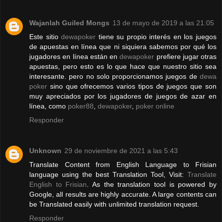
Wajanlah Guiled Mongs
13 de mayo de 2019 a las 21:05
Este sitio
dewapoker
tiene su propio interés en los juegos
de apuestas en línea que ni siquiera sabemos por qué los
jugadores en línea están en
dewapoker
prefiere jugar otras
apuestas, pero esto es lo que hace que nuestro sitio sea
interesante. pero no solo proporcionamos juegos de
dewa
poker
sino que ofrecemos varios tipos de juegos que son
muy apreciados por los jugadores de juegos de azar en
línea, como
poker88
,
dewapoker
,
poker online
Responder
Unknown
29 de noviembre de 2021 a las 5:43
Translate Content from English Language to Frisian
language using the best Translation Tool, Visit:
Translate
English to Frisian
. As the translation tool is powered by
Google, all results are highly accurate. A large contents can
be Translated easily with unlimited translation request.
Responder