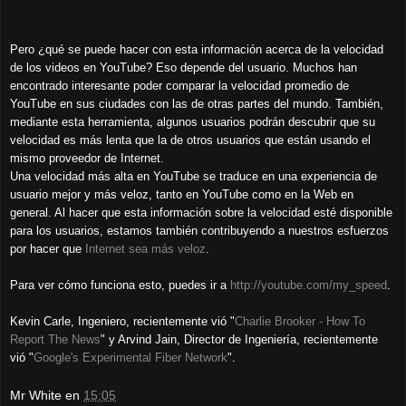
Pero ¿qué se puede hacer con esta información acerca de la velocidad
de los videos en YouTube? Eso depende del usuario. Muchos han
encontrado interesante poder comparar la velocidad promedio de
YouTube en sus ciudades con las de otras partes del mundo. También,
mediante esta herramienta, algunos usuarios podrán descubrir que su
velocidad es más lenta que la de otros usuarios que están usando el
mismo proveedor de Internet.
Una velocidad más alta en YouTube se traduce en una experiencia de
usuario mejor y más veloz, tanto en YouTube como en la Web en
general. Al hacer que esta información sobre la velocidad esté disponible
para los usuarios, estamos también contribuyendo a nuestros esfuerzos
por hacer que
Internet sea más veloz
.
Para ver cómo funciona esto, puedes ir a
http://youtube.com/my_speed
.
Kevin Carle, Ingeniero, recientemente vió "
Charlie Brooker - How To
Report The News
" y Arvind Jain, Director de Ingeniería, recientemente
vió "
Google's Experimental Fiber Network
".
Mr White
en
15:05